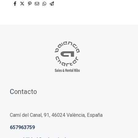
C
ontacto
Camí del Canal, 91, 46024 València, España
657963759