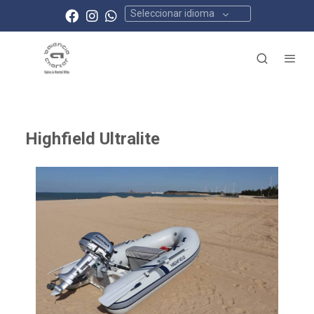
Seleccionar idioma
Highfield Ultralite