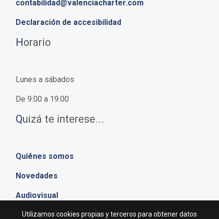
contabilidad@valenciacharter.com
Declaración de accesibilidad
H
orario
Lunes a sábados
De 9:00 a 19:00
Q
uizá te interese...
Quiénes somos
Novedades
Audiovisual
Utilizamos cookies propias y terceros para obtener datos