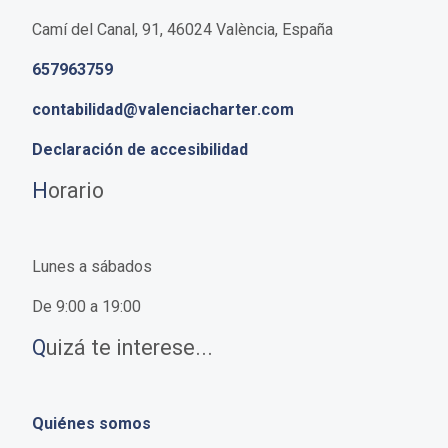
Camí del Canal, 91, 46024 València, España
657963759
contabilidad@valenciacharter.com
Declaración de accesibilidad
H
orario
Lunes a sábados
De 9:00 a 19:00
Q
uizá te interese...
Quiénes somos