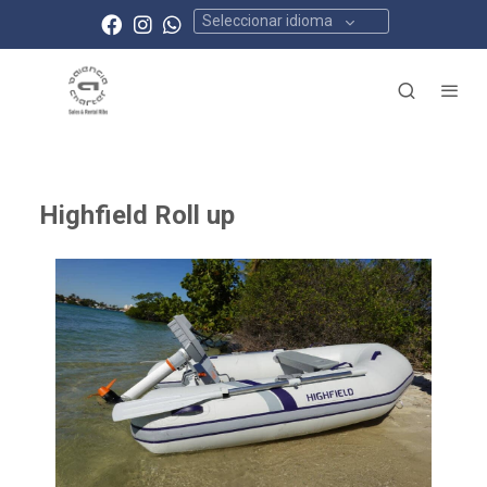
Seleccionar idioma
Highfield Roll up