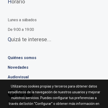
H
orario
Lunes a sábados
De 9:00 a 19:00
Q
uizá te interese...
Quiénes somos
Novedades
Audiovisual
Utilizamos cookies propias y terceros para obtener datos
estadísticos de la navegación de nuestros usuarios y mejorar
nuestros servicios. Puedes configurar tus preferencias a
Aviso legal
través del botón “Configurar” o obtener más información en
Política de cookies