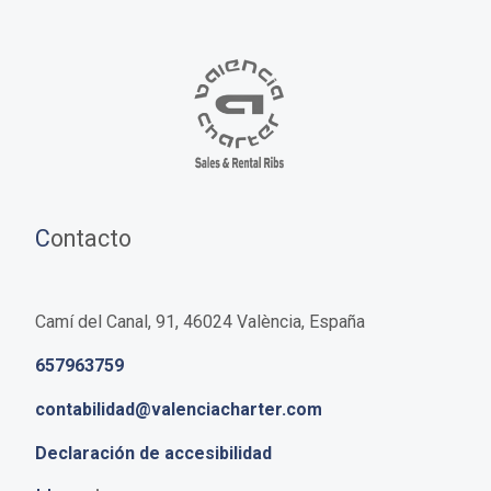
C
ontacto
Camí del Canal, 91, 46024 València, España
657963759
contabilidad@valenciacharter.com
Declaración de accesibilidad