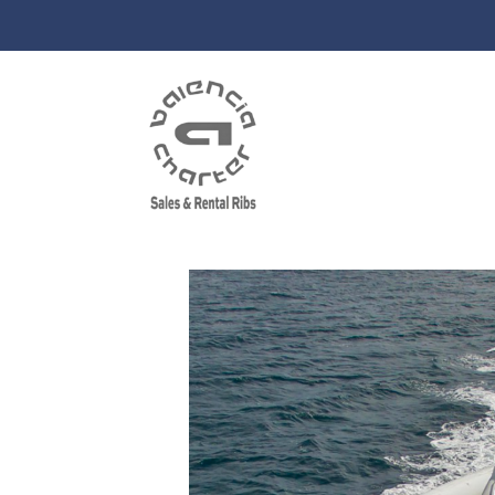
Aquapro Génesis