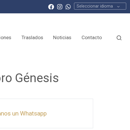
Seleccionar idioma
iones
Traslados
Noticias
Contacto
ro Génesis
anos un Whatsapp