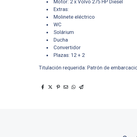
Motor: 2 x Volvo 275 HP Diesel
Extras:
Molinete eléctrico
WC
Solárium
Ducha
Convertidor
Plazas: 12 + 2
Titulación requerida: Patrón de embarcaci