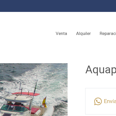
Venta
Alquiler
Reparac
Aquap
Enví